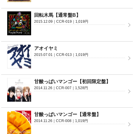
回転木馬【通常盤B】
2015.12.09｜CCR-019｜1,019円
アオイヤミ
2015.07.01｜CCR-013｜1,019円
甘酸っぱいマンゴー【初回限定盤】
2014.11.26｜CCR-007｜1,528円
甘酸っぱいマンゴー【通常盤】
2014.11.26｜CCR-008｜1,019円