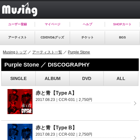
ユーザー登録
マイページ
ヘルプ
SHOPカート
アーティスト
CD/DVD&グッズ
チケット
BGS
Musingトップ
／
アーティスト一覧
／
Purple Stone
Purple Stone ／ DISCOGRAPHY
SINGLE
ALBUM
DVD
ALL
赤と青【Type A】
2017.08.23｜CCR-031｜2,750円
赤と青【Type B】
2017.08.23｜CCR-032｜2,750円