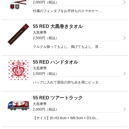
2,000円（税込）
付属のフォンタブをお手持ちのスマホケースに差し込むだけで、手ぶらでスマホを持ち歩くことができるフォン ...
55 RED 大黒巻きタオル
大黒摩季
2,500円（税込）
クルクル振ってもよし、掲げてもよし、首に巻いてもよし！の万能タオル！【サイズ】約W930mm×H16 ...
55 RED ハンドタオル
大黒摩季
1,500円（税込）
バッグに入れて普段の持ち歩き用にピッタリサイズのハンドタオル【サイズ】約W340mm×H350mm※ ...
55 RED ツアートラック
大黒摩季
2,000円（税込）
【サイズ】約 H3.8cm × W8.5cm × D3.0cm【素材】亜鉛合金、ABS樹脂製【仕様】 ...