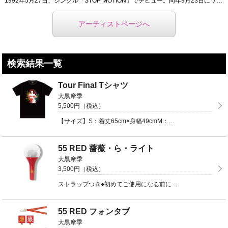
1992年5月27日、シングル「STOP MOTION」でデビュー。同年9月23日にリリースした、2 ...
アーティストページへ
検索結果一覧
Tour Final Tシャツ
大黒摩季
5,500円（税込）
【サイズ】S：着丈65cm×身幅49cmM：着丈69cm×身幅52cmL：着丈73cm×身幅55cm ...
55 RED 薔薇・ら・ライト
大黒摩季
3,500円（税込）
ストラップつき●初めてご使用になる前に初めてご使用になる際には、絶縁のため電池ソケットが逆にセットし ...
55 RED フォンタブ
大黒摩季