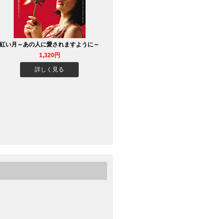
紅い月～あの人に愛されますように～
1,320円
詳しく見る