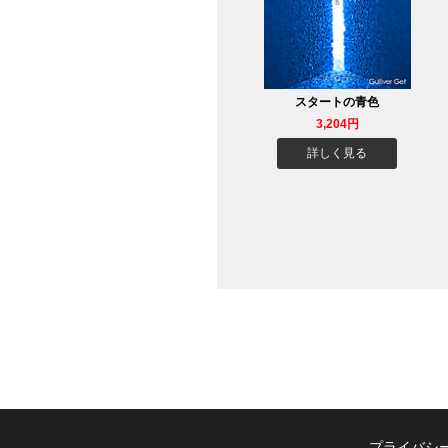
スタートの青色
3,204円
詳しく見る
プライバシ