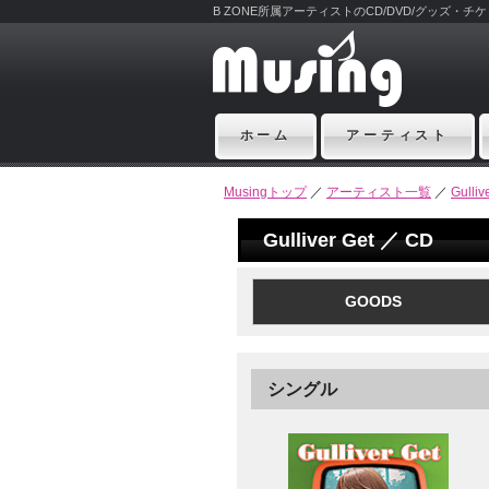
B ZONE所属アーティストのCD/DVD/グッズ・
ホーム
アーティスト
Musingトップ
／
アーティスト一覧
／
Gulliv
Gulliver Get ／ CD
GOODS
シングル