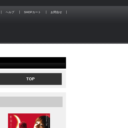
ヘルプ
SHOPカート
お問合せ
TOP