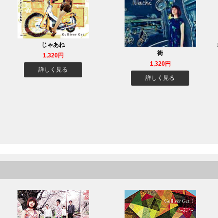
じゃあね
街
1,320円
1,320円
詳しく見る
詳しく見る