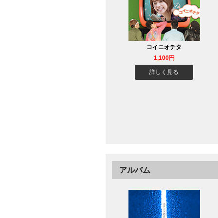
コイニオチタ
1,100円
詳しく見る
アルバム