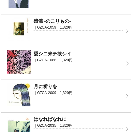
残骸 -のこりもの-
｜GZCA-1059｜1,320円
愛シニ来テ欲シイ
｜GZCA-1068｜1,320円
月に祈りを
｜GZCA-2009｜1,320円
はなればなれに
｜GZCA-2035｜1,320円