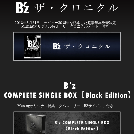
2018年9月21日、デビュー30周年を記念した超豪華本発売決定！
Musingオリジナル特典「ザ・クロニクルノート」付き！
Musingオリジナル特典「タペストリー（B2サイズ）」付き！