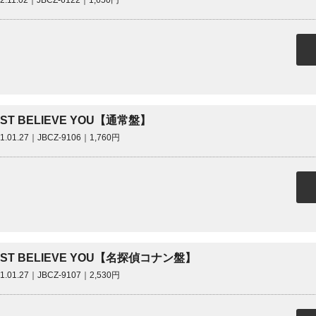
22.11.02｜JBCZ-6122｜1,650円
UST BELIEVE YOU【通常盤】
21.01.27｜JBCZ-9106｜1,760円
UST BELIEVE YOU【名探偵コナン盤】
21.01.27｜JBCZ-9107｜2,530円