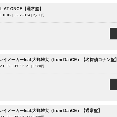
LL AT ONCE【通常盤】
21.10.06｜JBCZ-9124｜2,750円
レイメーカーfeat.大野雄大（from Da-iCE）【名探偵コナン盤
22.11.02｜JBCZ-6121｜1,980円
レイメーカーfeat.大野雄大（from Da-iCE）【通常盤】