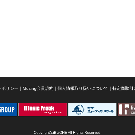
ーポリシー
｜
Musing会員規約
｜
個人情報取り扱いについて
｜
特定商取引
Copyright(c)B ZONE All Rights Reserved.