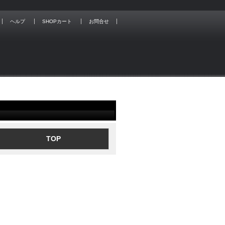
ヘルプ
SHOPカート
お問合せ
TOP