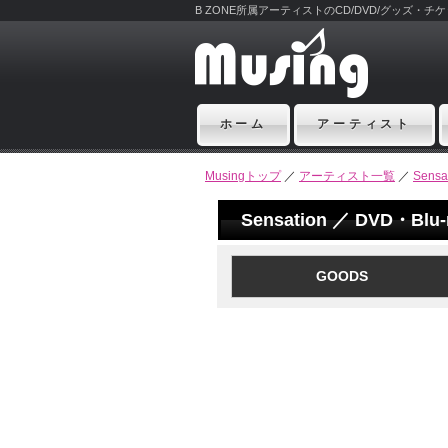
B ZONE所属アーティストのCD/DVD/グッズ・
ホーム
アーティスト
Musingトップ
／
アーティスト一覧
／
Sensa
Sensation ／ DVD・Blu
GOODS