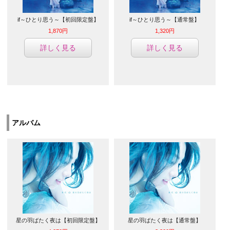
if～ひとり思う～【初回限定盤】
if～ひとり思う～【通常盤】
1,870円
1,320円
詳しく見る
詳しく見る
アルバム
星の羽ばたく夜は【初回限定盤】
星の羽ばたく夜は【通常盤】