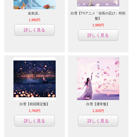
金魚涙。
白雪【TVアニメ「信長の忍び」特別
盤】
1,980円
1,980円
詳しく見る
詳しく見る
白雪【初回限定盤】
白雪【通常盤】
1,760円
1,320円
詳しく見る
詳しく見る