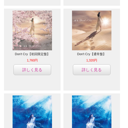
Don’t Cry【初回限定盤】
Don’t Cry【通常盤】
1,760円
1,320円
詳しく見る
詳しく見る