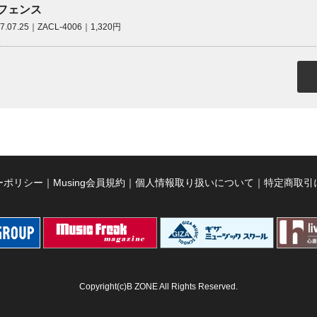
フェンス
07.07.25｜ZACL-4006｜1,320円
ーポリシー
｜
Musing会員規約
｜
個人情報取り扱いについて
｜
特定商取引
Copyright(c)B ZONE All Rights Reserved.