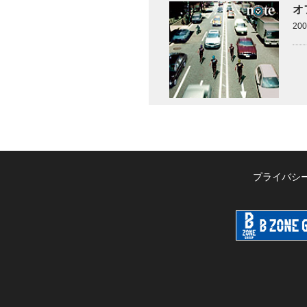
オ
20
プライバシ