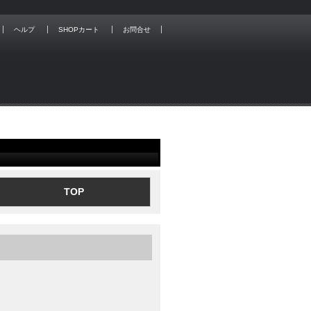
ヘルプ
SHOPカート
お問合せ
TOP