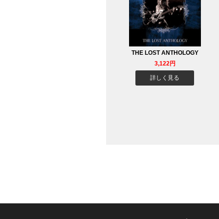
THE LOST ANTHOLOGY
3,122円
詳しく見る