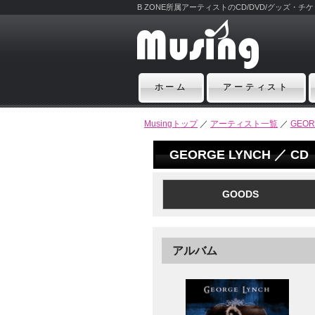
B ZONE所属アーティストのCD/DVD/グッズ・
ホーム
アーティスト
Musingトップ
／
アーティスト一覧
／
GEOR
GEORGE LYNCH ／ CD
GOODS
アルバム