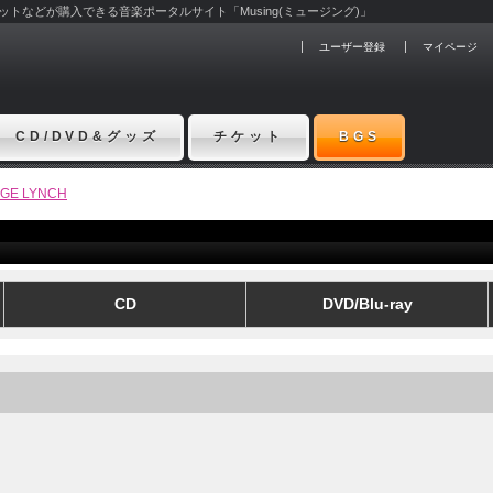
チケットなどが購入できる音楽ポータルサイト「Musing(ミュージング)」
ユーザー登録
マイページ
CD/DVD&グッズ
チケット
BGS
GE LYNCH
CD
DVD/Blu-ray