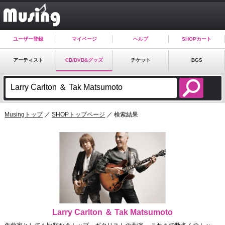
ユーザー登録
マイページ
ヘルプ
SHOPカート
アーティスト
CD/DVD&グッズ
チケット
BGS
Musingトップ
／
SHOPトップページ
／ 検索結果
Larry Carlton ＆ Tak Matsumoto