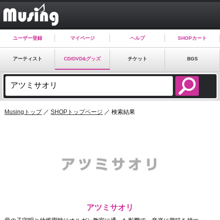
ユーザー登録
マイページ
ヘルプ
SHOPカート
アーティスト
CD/DVD&グッズ
チケット
BGS
Musingトップ
／
SHOPトップページ
／ 検索結果
アツミサオリ