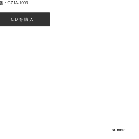
番：GZJA-1003
CDを購入
≫ more