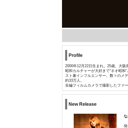
Profile
2000年12月22日生まれ。25歳。大
昭和カルチャーが大好きで“ネオ昭和
スト兼インフルエンサー。数々のメデ
約33万人。
全編フィルムカメラで撮影したファー
New Release
な
発