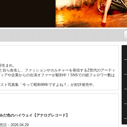
阪府生まれ。
”と自ら命名し、ファッションやカルチャーを発信するZ世代のアーティ
ィアや企業からの出演オファーが殺到中！SNSでの総フォロワー数は
スト写真集「今って昭和99年ですよね？」が好評発売中。
みだ色のハイウェイ【アナログレコード】
売日：2026.04.29