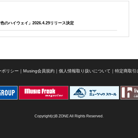
みだ色のハイウェイ」2026.4.29リリース決定
ーポリシー
｜
Musing会員規約
｜
個人情報取り扱いについて
｜
特定商取引
Copyright(c)B ZONE All Rights Reserved.