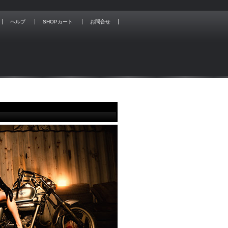
ヘルプ
SHOPカート
お問合せ