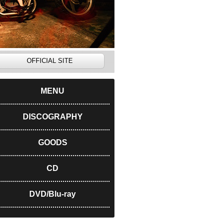
OFFICIAL SITE
MENU
DISCOGRAPHY
GOODS
CD
DVD/Blu-ray