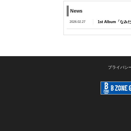
News
1st Album「な
2026.02.27
プライバシ