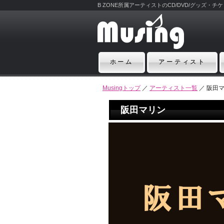
B ZONE所属アーティストのCD/DVD/グッズ・
ホーム
アーティスト
Musingトップ
／
アーティスト一覧
／ 阪田
阪田マリン