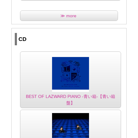
≫ more
CD
BEST OF LAZWARD PIANO -青い箱-【青い箱
盤】