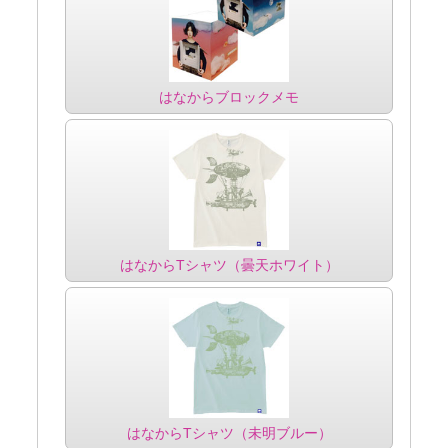
はなからブロックメモ
はなからTシャツ（曇天ホワイト）
はなからTシャツ（未明ブルー）