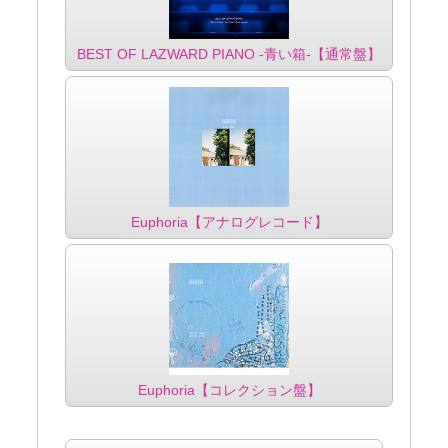
BEST OF LAZWARD PIANO -青い箱-【通常盤】
Euphoria【アナログレコード】
Euphoria【コレクション盤】