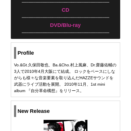
CD
DVD/Blu-ray
Profile
Vo.&Gt.久保田敬也、Ba.&Cho.村上風麻、Dr.齋藤佑輔の
3人で2010年4月大阪にて結成。 ロックをベースにしな
がらも様々な音楽要素を取り込んだHAZZEサウンドを
武器にライブ活動を展開。 2010年11月、1st mini
album 『自分革命構想』をリリース。
New Release