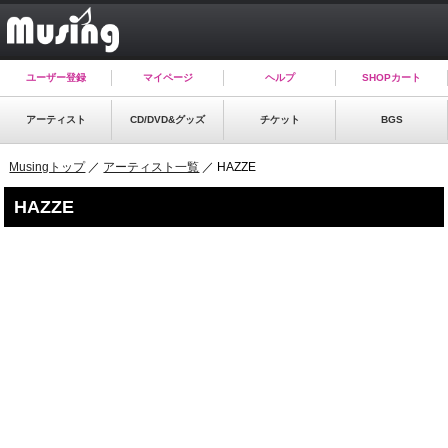
ユーザー登録
マイページ
ヘルプ
SHOPカート
アーティスト
CD/DVD&グッズ
チケット
BGS
Musingトップ
／
アーティスト一覧
／ HAZZE
HAZZE