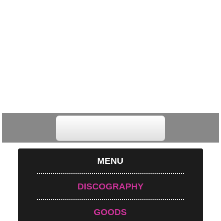
MENU
DISCOGRAPHY
GOODS