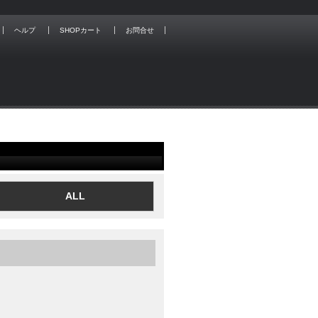
ヘルプ
SHOPカート
お問合せ
ALL