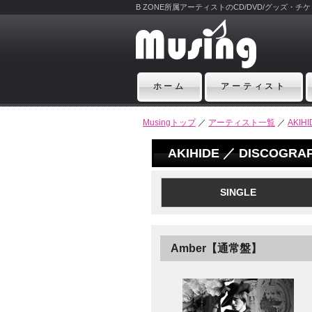
B ZONE所属アーティストのCD/DVD/グッズ・
ホーム
アーティスト
Musingトップ
／
アーティスト一覧
／
AKIHI
AKIHIDE ／ DISCOGRA
SINGLE
Amber【通常盤】