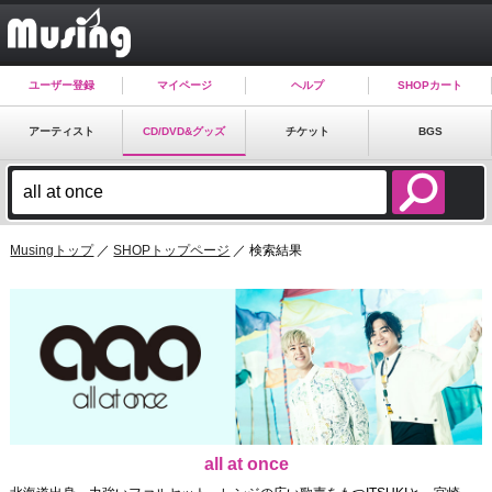
ユーザー登録
マイページ
ヘルプ
SHOPカート
アーティスト
CD/DVD&グッズ
チケット
BGS
Musingトップ
／
SHOPトップページ
／ 検索結果
all at once