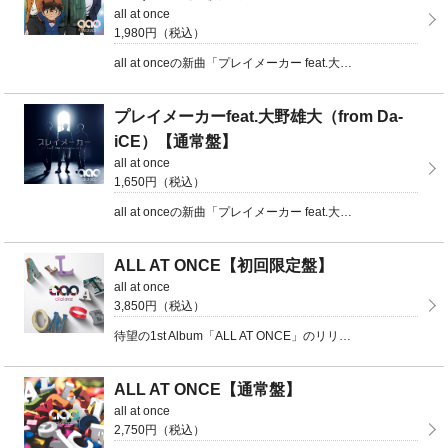
all at once
1,980円（税込）
all at onceの新曲「プレイメーカー feat.大野雄大（from Da-iCE）」がリリー ...
プレイメーカーfeat.大野雄大（from Da-
iCE）【通常盤】
all at once
1,650円（税込）
all at onceの新曲「プレイメーカー feat.大野雄大（from Da-iCE）」がリリー ...
ALL AT ONCE【初回限定盤】
all at once
3,850円（税込）
待望の1st Album「ALL AT ONCE」のリリースが決定 初回限定盤のDVDには、今年2 ...
ALL AT ONCE【通常盤】
all at once
2,750円（税込）