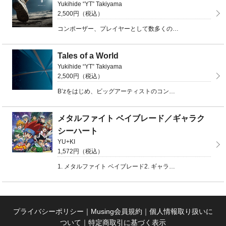
Yukihide “YT” Takiyama
2,500円（税込）
コンポーザー、プレイヤーとして数多くのビッグアーティストのレコーディングやライブで活躍するYukih ...
Tales of a World
Yukihide “YT” Takiyama
2,500円（税込）
B’zをはじめ、ビッグアーティストのコンポーザー、アレンジャー、ギタリスト、ベーシストとして活躍する ...
メタルファイト ベイブレード／ギャラク
シーハート
YU+KI
1,572円（税込）
1. メタルファイト ベイブレード2. ギャラクシーハート3. メタルファイト ベイブレード(DNA ...
プライバシーポリシー
｜
Musing会員規約
｜
個人情報取り扱いに
ついて
｜
特定商取引に基づく表示