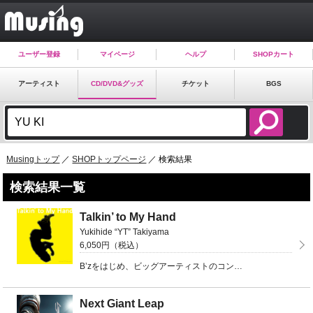
ユーザー登録
マイページ
ヘルプ
SHOPカート
アーティスト
CD/DVD&グッズ
チケット
BGS
Musingトップ
／
SHOPトップページ
／ 検索結果
検索結果一覧
Talkin’ to My Hand
Yukihide “YT” Takiyama
6,050円（税込）
B’zをはじめ、ビッグアーティストのコンポーザー、アレンジャー、ギタリスト、ベーシストとして活躍する ...
Next Giant Leap