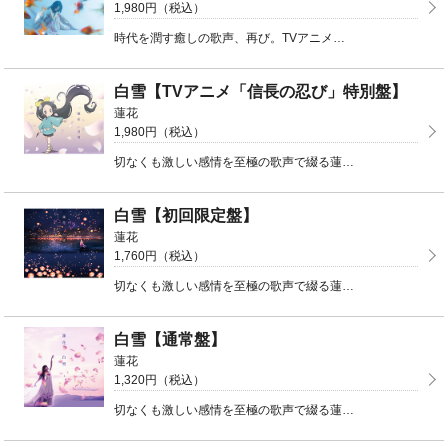
1,980円（税込）
時代を潤す癒しの歌声、再び。TVアニメ「信長の忍び」と3度目のコラボ！特典DVDには蓮花初の単独ライ ...
白雪【TVアニメ「信長の忍び」特別盤】
蓮花
1,980円（税込）
切なくも激しい感情を至極の歌声で綴る蓮花3rdシングル『白雪』リリース決定！TVアニメ「信長の忍び」 ...
白雪【初回限定盤】
蓮花
1,760円（税込）
切なくも激しい感情を至極の歌声で綴る蓮花3rdシングル『白雪』リリース決定！TVアニメ「信長の忍び」 ...
白雪【通常盤】
蓮花
1,320円（税込）
切なくも激しい感情を至極の歌声で綴る蓮花3rdシングル『白雪』リリース決定！TVアニメ「信長の忍び」 ...