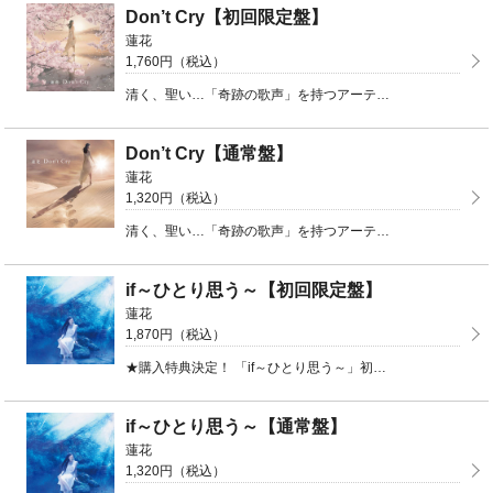
Don’t Cry【初回限定盤】
蓮花
1,760円（税込）
清く、聖い…「奇跡の歌声」を持つアーティスト「蓮花」、待望の2ndシングル！メディアミックス作品「薄 ...
Don’t Cry【通常盤】
蓮花
1,320円（税込）
清く、聖い…「奇跡の歌声」を持つアーティスト「蓮花」、待望の2ndシングル！メディアミックス作品「薄 ...
if～ひとり思う～【初回限定盤】
蓮花
1,870円（税込）
★購入特典決定！ 「if～ひとり思う～」初回限定盤・通常盤のいずれかをご購入いただきますと、「ミニク ...
if～ひとり思う～【通常盤】
蓮花
1,320円（税込）