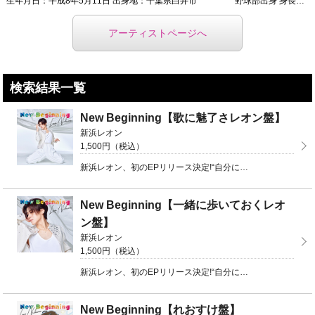
生年月日：平成8年5月11日 出身地：千葉県白井市 野球部出身 身長：180cm ...
アーティストページへ
検索結果一覧
New Beginning【歌に魅了さレオン盤】
新浜レオン
1,500円（税込）
新浜レオン、初のEPリリース決定!“自分にしかできない唯一無二の新たな挑戦へと踏み出す”自身の強い決 ...
New Beginning【一緒に歩いておくレオ
ン盤】
新浜レオン
1,500円（税込）
新浜レオン、初のEPリリース決定!“自分にしかできない唯一無二の新たな挑戦へと踏み出す”自身の強い決 ...
New Beginning【れおすけ盤】