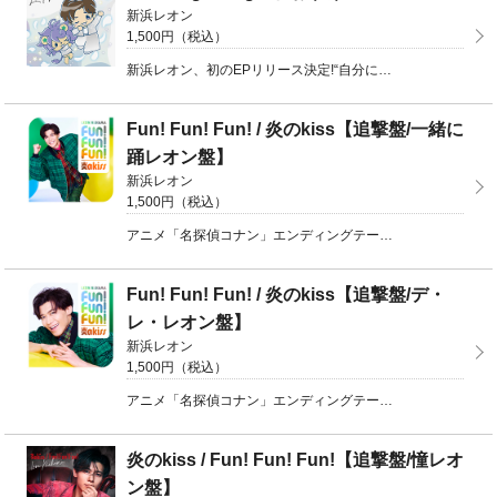
新浜レオン
1,500円（税込）
新浜レオン、初のEPリリース決定!“自分にしかできない唯一無二の新たな挑戦へと踏み出す”自身の強い決 ...
Fun! Fun! Fun! / 炎のkiss【追撃盤/一緒に
踊レオン盤】
新浜レオン
1,500円（税込）
アニメ「名探偵コナン」エンディングテーマとして大好評オンエア中の「Fun! Fun! Fun!」と木 ...
Fun! Fun! Fun! / 炎のkiss【追撃盤/デ・
レ・レオン盤】
新浜レオン
1,500円（税込）
アニメ「名探偵コナン」エンディングテーマとして大好評オンエア中の「Fun! Fun! Fun!」と木 ...
炎のkiss / Fun! Fun! Fun!【追撃盤/憧レオ
ン盤】