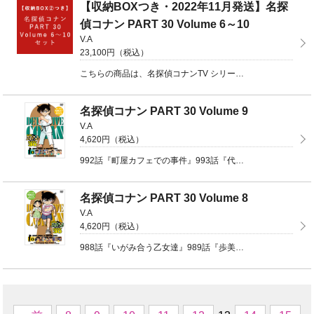
【収納BOXつき・2022年11月発送】名探
偵コナン PART 30 Volume 6～10
V.A
23,100円（税込）
こちらの商品は、名探偵コナンTV シリーズ PART30 Vol6～10が各1枚に、『収納三方背 ...
名探偵コナン PART 30 Volume 9
V.A
4,620円（税込）
992話『町屋カフェでの事件』993話『代役・京極真（前編）』994話『代役・京極真（中編）』995 ...
名探偵コナン PART 30 Volume 8
V.A
4,620円（税込）
988話『いがみ合う乙女達』989話『歩美の絵日記事件簿』990話『オートマティック悲劇（前編）』9 ...