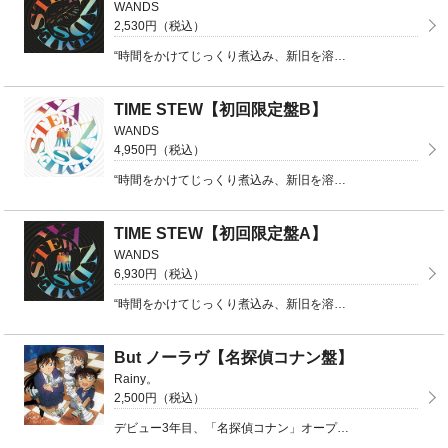
WANDS
2,530円（税込）
“時間をかけてじっくり煮込み、新旧を溶け合わせた新たな味わい”を表現したタイトル『TIME STEW ...
TIME STEW【初回限定盤B】
WANDS
4,950円（税込）
“時間をかけてじっくり煮込み、新旧を溶け合わせた新たな味わい”を表現したタイトル『TIME STEW ...
TIME STEW【初回限定盤A】
WANDS
6,930円（税込）
“時間をかけてじっくり煮込み、新旧を溶け合わせた新たな味わい”を表現したタイトル『TIME STEW ...
But ノーラヴ【名探偵コナン盤】
Rainy。
2,500円（税込）
デビュー3年目、「名探偵コナン」オープニングテーマとしてOA中の楽曲がリリース決定！名探偵コナン盤（ ...