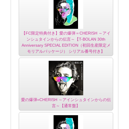
【FC限定特典付き】愛の爆弾＝CHERISH ～アイ
ンシュタインからの伝言～【T-BOLAN 30th
Anniversary SPECIAL EDITION（初回生産限定メ
モリアルパッケージ） シリアル番号付き】
愛の爆弾=CHERISH ～アインシュタインからの伝
言～【通常盤】