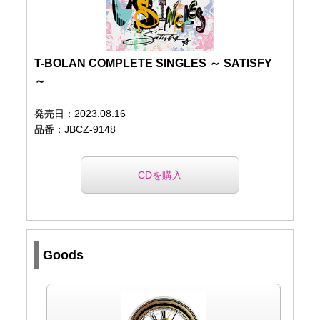
T-BOLAN COMPLETE SINGLES ～ SATISFY
～
発売日：2023.08.16
品番：JBCZ-9148
CDを購入
Goods