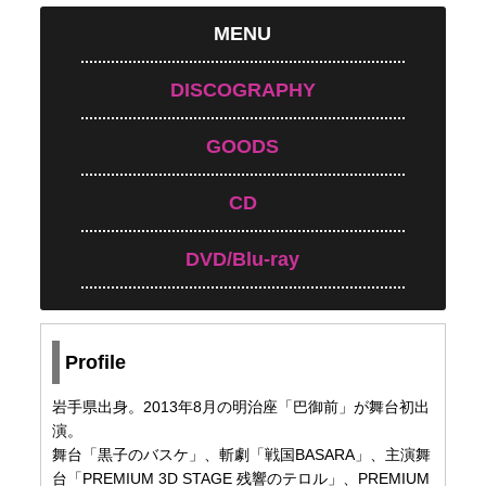
MENU
DISCOGRAPHY
GOODS
CD
DVD/Blu-ray
Profile
岩手県出身。2013年8月の明治座「巴御前」が舞台初出
演。
舞台「黒子のバスケ」、斬劇「戦国BASARA」、主演舞
台「PREMIUM 3D STAGE 残響のテロル」、PREMIUM