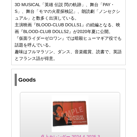
3D MUSICAL「英雄 伝説 閃の軌跡」、舞台「PAY・
S」、舞台「モマの火星探検記」、朗読劇「ノンセクシ
ュアル」と数多く出演している。
主演映画『BLOOD-CLUB DOLLS1』の続編となる、映
画『BLOOD-CLUB DOLLS2』が2020年夏に公開。
『仮面ライダーゼロワン』では暗殺ヒューマギア役でも
話題を呼んでいる。
趣味はフルマラソン、ダンス、音楽鑑賞、読書で、英語
とフランス語が得意。
Goods
卓上カレンダー 2024.4-2025.3