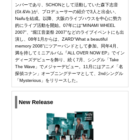
ンバーであり、SCHONとして活動していた森下志音
(Gt.&Vo.)が、プロデューサーの紹介で3人と出会い、
Naifuを結成。以降、大阪のライブハウスを中心に勢力
的にライブ活動を開始。07年には“MINAMI WHEEL
2007”、“堀江音楽祭 2007”などのライブイベントにも出
演し、08年1月からは、ZARD“What a beautiful
memory 2008”にツアーバンドとして参加。同年4月、
満を持してミニアルバム『ALL OVER NOW EP』でイン
ディーズデビューを飾り、続く7月、シングル「Take
The Wave」でメジャーデビュー。11月にはアニメ「名
探偵コナン」オープニングテーマとして、2ndシングル
「Mysterious」をリリースした。
New Release