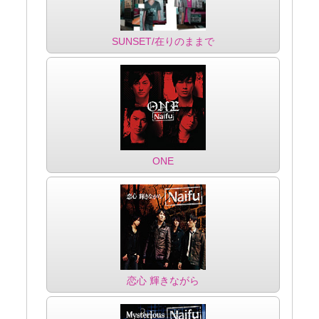
SUNSET/在りのままで
ONE
恋心 輝きながら