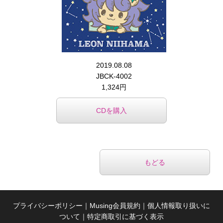
2019.08.08
JBCK-4002
1,324円
CDを購入
もどる
プライバシーポリシー
｜
Musing会員規約
｜
個人情報取り扱いに
ついて
｜
特定商取引に基づく表示