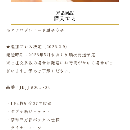
（単品商品）
購入する
※アナログレコード単品商品
★追加プレス決定（2026.2.9）
発送時期：2026年5月末頃より順次発送予定
※ご注文多数の場合は発送にお時間がかかる場合がご
ざいます。予めご了承ください。
品番：JBJJ-9001~04
・LP4枚組全27曲収録
・ダブル紙ジャケット
・豪華三方背ボックス仕様
・ライナーノーツ