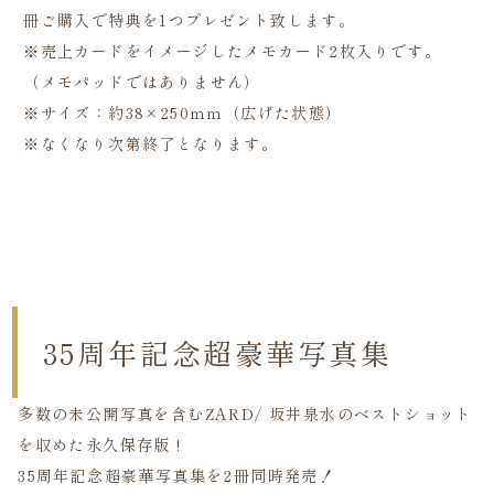
冊ご購入で特典を1つプレゼント致します。
※売上カードをイメージしたメモカード2枚入りです。
（メモパッドではありません）
※サイズ：約38×250ｍｍ（広げた状態）
※なくなり次第終了となります。
35周年記念超豪華写真集
多数の未公開写真を含むZARD/ 坂井泉水のベストショット
を収めた永久保存版 !
35周年記念超豪華写真集を2冊同時発売！