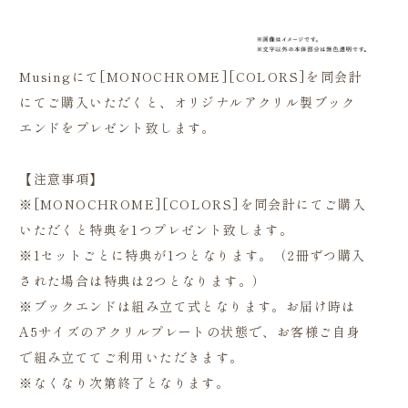
Musingにて[MONOCHROME][COLORS]を同会計
にてご購入いただくと、オリジナルアクリル製ブック
エンドをプレゼント致します。
【注意事項】
※[MONOCHROME][COLORS]を同会計にてご購入
いただくと特典を1つプレゼント致します。
※1セットごとに特典が1つとなります。（2冊ずつ購入
された場合は特典は2つとなります。）
※ブックエンドは組み立て式となります。お届け時は
A5サイズのアクリルプレートの状態で、お客様ご自身
で組み立ててご利用いただきます。
※なくなり次第終了となります。