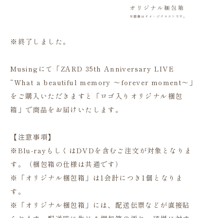
※終了しました。
Musingにて「ZARD 35th Anniversary LIVE
“What a beautiful memory ～forever moment～」
をご購入いただきますと「ロゴ入りオリジナル梱包
箱」で商品をお届けいたします。
【注意事項】
※Blu-rayもしくはDVDを含むご注文が対象となりま
す。（梱包箱の仕様は共通です）
※「オリジナル梱包箱」は1会計につき1個となりま
す。
※「オリジナル梱包箱」には、配送伝票などが直接貼