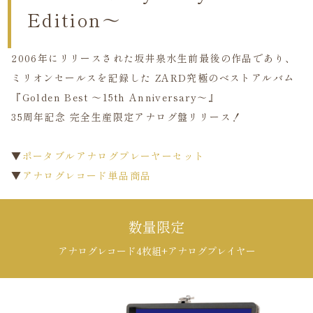
Edition～
2006年にリリースされた坂井泉水生前最後の作品であり、
ミリオンセールスを記録した ZARD究極のベストアルバム
『Golden Best ～15th Anniversary～』
35周年記念 完全生産限定アナログ盤リリース！
▼
ポータブルアナログプレーヤーセット
▼
アナログレコード単品商品
数量限定
アナログレコード4枚組+アナログプレイヤー