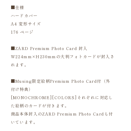
■仕様
ハードカバー
A4 変形サイズ
176 ページ
■ZARD Premium Photo Card 封入
W224mm×H230mmの大判フォトカードが封入さ
れます。
■Musing限定絵柄Premium Photo Card付（外
付け特典）
[MONOCHROME][COLORS]それぞれに対応し
た絵柄のカードが付きます。
商品本体封入のZARD Premium Photo Cardも付
いています。