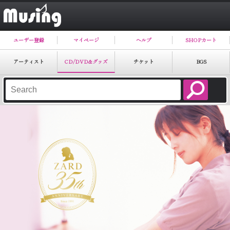
ユーザー登録
マイページ
ヘルプ
SHOPカート
アーティスト
CD/DVD&グッズ
チケット
BGS