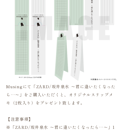
Musingにて「ZARD/坂井泉水 ～君に逢いたくなった
ら…～」をご購入いただくと、オリジナルスリップメ
モ（2枚入り）をプレゼント致します。
【注意事項】
※「ZARD/坂井泉水 ～君に逢いたくなったら…～」1