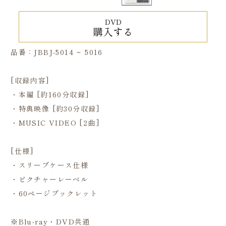
DVD
購入する
品番：JBBJ-5014 ~ 5016
[収録内容]
・本編 [約160分収録]
・特典映像 [約30分収録]
・MUSIC VIDEO [2曲]
[仕様]
・スリーブケース仕様
・ピクチャーレーベル
・60ページブックレット
※Blu-ray・DVD共通