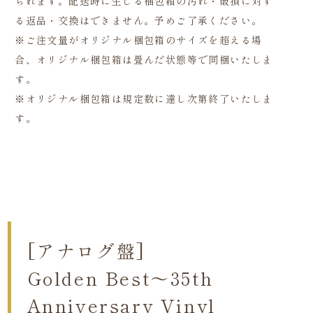
られます。配送時に生じる梱包箱の汚れ・破損に対す
る返品・交換はできません。予めご了承ください。
※ご注文量がオリジナル梱包箱のサイズを超える場
合、オリジナル梱包箱は畳んだ状態等で同梱いたしま
す。
※オリジナル梱包箱は規定数に達し次第終了いたしま
す。
[アナログ盤]
Golden Best～35th
Anniversary Vinyl