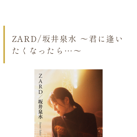
ZARD/坂井泉水 ～君に逢い
たくなったら…～