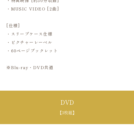
・特典映像 [約30分収録]
・MUSIC VIDEO [2曲]
[仕様]
・スリーブケース仕様
・ピクチャーレーベル
・60ページブックレット
※Blu-ray・DVD共通
DVD
【3枚組】