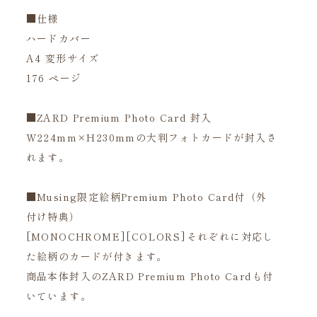
■仕様
ハードカバー
A4 変形サイズ
176 ページ
■ZARD Premium Photo Card 封入
W224mm×H230mmの大判フォトカードが封入さ
れます。
■Musing限定絵柄Premium Photo Card付（外
付け特典）
[MONOCHROME][COLORS]それぞれに対応し
た絵柄のカードが付きます。
商品本体封入のZARD Premium Photo Cardも付
いています。