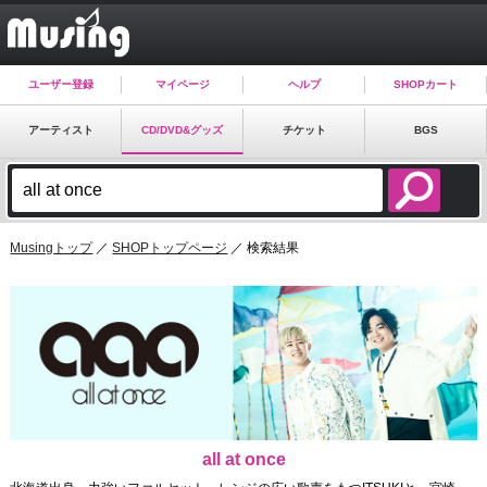
ユーザー登録
マイページ
ヘルプ
SHOPカート
アーティスト
CD/DVD&グッズ
チケット
BGS
Musingトップ
／
SHOPトップページ
／ 検索結果
all at once