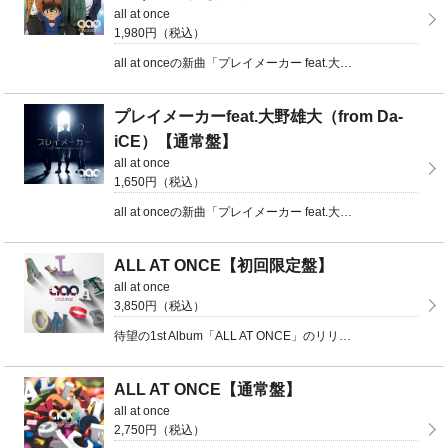
all at once
1,980円（税込）
all at onceの新曲「プレイメーカー feat.大野雄大（from Da-iCE）」がリリー ...
プレイメーカーfeat.大野雄大（from Da-
iCE）【通常盤】
all at once
1,650円（税込）
all at onceの新曲「プレイメーカー feat.大野雄大（from Da-iCE）」がリリー ...
ALL AT ONCE【初回限定盤】
all at once
3,850円（税込）
待望の1st Album「ALL AT ONCE」のリリースが決定 初回限定盤のDVDには、今年2 ...
ALL AT ONCE【通常盤】
all at once
2,750円（税込）