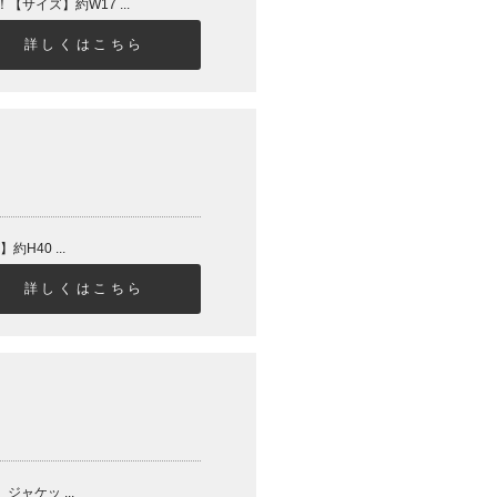
イズ】約W17 ...
詳しくはこちら
H40 ...
詳しくはこちら
ャケッ ...