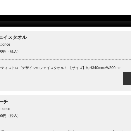
ェイスタオル
at once
000円（税込）
ーティストロゴデザインのフェイスタオル！ 【サイズ】約H340mm×W800mm
ーチ
at once
000円（税込）