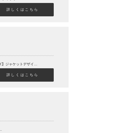
詳しくはこちら
「ストロヴェリー」ジャケットデザインとタイトルロゴの2種入りステッカー！【サイズ】ジャケットデザイン ...
詳しくはこちら
.