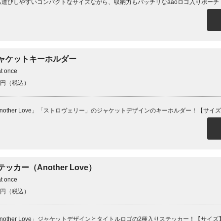
ち運びしやすいコンパクトなサイズながら、収納力もバッチリなaaoロゴ入りポーチ！【サ
ャケットキーホルダー
at once
0円（税込）
nother Love」「ストロヴェリー」のジャケットデザインのキーホルダー！【サイズ】約
テッカー（Another Love）
at once
0円（税込）
nother Love」ジャケットデザインとタイトルロゴの2種入りステッカー！【サイズ】ジ