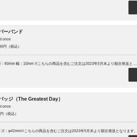
バーバンド
at once
000円（税込）
：60mm 幅：10mm ※こちらの商品を含むご注文は2023年5月末より順次発送と ...
ッジ（The Greatest Day）
at once
0円（税込）
イズ：φ42mm※こちらの商品を含むご注文は2023年5月末より順次発送となります