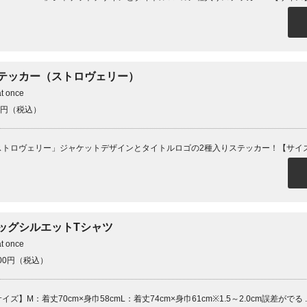
テッカー（ストロヴェリー）
at once
0円（税込）
ッグシルエットTシャツ
at once
000円（税込）
イズ】M：着丈70cm×身巾58cmL：着丈74cm×身巾61cm※1.5～2.0cm誤差がでる ..