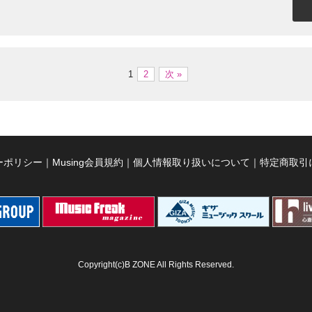
1
2
次 »
ーポリシー
｜
Musing会員規約
｜
個人情報取り扱いについて
｜
特定商取引
Copyright(c)B ZONE All Rights Reserved.