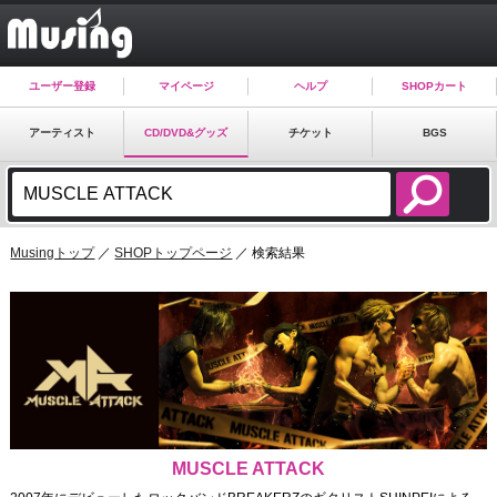
ユーザー登録
マイページ
ヘルプ
SHOPカート
アーティスト
CD/DVD&グッズ
チケット
BGS
Musingトップ
／
SHOPトップページ
／ 検索結果
MUSCLE ATTACK