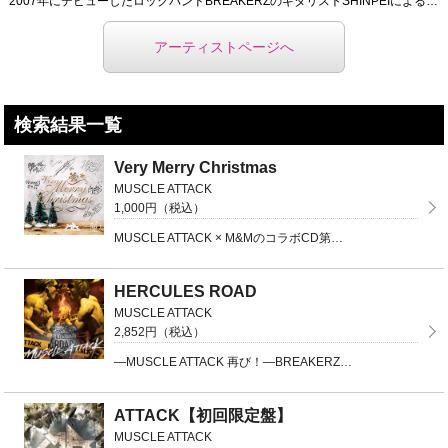
2007年にデビューしたロックバンドBREAKERZのギタリストSHINPEIによる、ソロプロジェク ...
アーティストページへ
検索結果一覧
Very Merry Christmas
MUSCLE ATTACK
1,000円（税込）
MUSCLE ATTACK × M&MのコラボCD第三弾！2020年12月12日（土）に開催された「 ...
HERCULES ROAD
MUSCLE ATTACK
2,852円（税込）
―MUSCLE ATTACK 再び！―BREAKERZのギタリスト、SHINPEIのソロプロジェクト ...
ATTACK【初回限定盤】
MUSCLE ATTACK