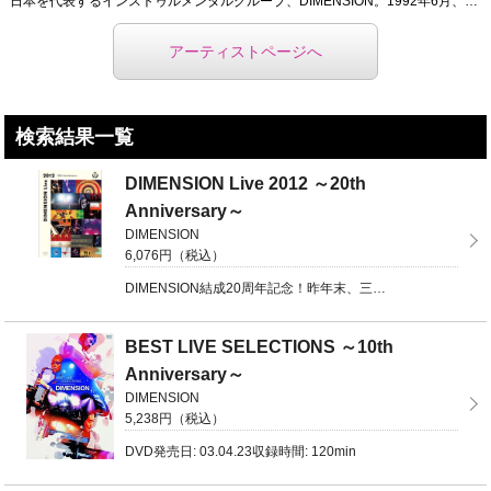
日本を代表するインストゥルメンタルグループ、DIMENSION。1992年6月、アルバム「Le Ma ...
アーティストページへ
検索結果一覧
DIMENSION Live 2012 ～20th
Anniversary～
DIMENSION
6,076円（税込）
DIMENSION結成20周年記念！昨年末、三井ホールで行われた、集大成LIVE DVD2枚組！完全 ...
BEST LIVE SELECTIONS ～10th
Anniversary～
DIMENSION
5,238円（税込）
DVD発売日: 03.04.23収録時間: 120min