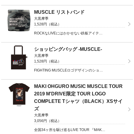
MUSCLE リストバンド
大黒摩季
1,528円（税込）
ROCKなLIVEにはかかせない鉄板アイテム、FIGHTING MUSCLEロゴデザインの、カモフラ ...
ショッピングバッグ -MUSCLE-
大黒摩季
1,528円（税込）
FIGHTING MUSCLEロゴデザインのショッピングバッグ☆通うのが億劫になりがちなスポーツジム ...
MAKI OHGURO MUSIC MUSCLE TOUR
2019 M'DRIVE限定 TOUR LOGO
COMPLETE Tシャツ（BLACK）XSサイ
ズ
大黒摩季
3,056円（税込）
全国34ヶ所を駆け巡るLIVE TOUR 『MAKI OHGURO MUSIC MUSCLE TOU ...