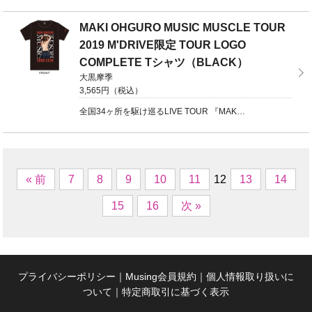
MAKI OHGURO MUSIC MUSCLE TOUR
2019 M'DRIVE限定 TOUR LOGO
COMPLETE Tシャツ（BLACK）
大黒摩季
3,565円（税込）
全国34ヶ所を駆け巡るLIVE TOUR 『MAKI OHGURO MUSIC MUSCLE TOU ...
« 前
7
8
9
10
11
12
13
14
15
16
次 »
プライバシーポリシー
｜
Musing会員規約
｜
個人情報取り扱いに
ついて
｜
特定商取引に基づく表示