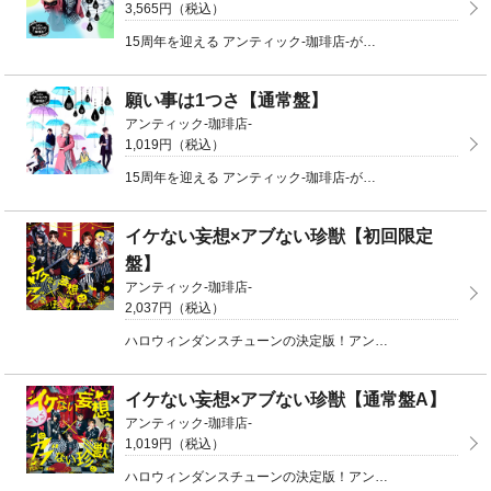
3,565円（税込）
15周年を迎える アンティック-珈琲店-が贈る、初の春の失恋ソング！初回限定盤B（CD＋DVD）品番 ...
願い事は1つさ【通常盤】
アンティック-珈琲店-
1,019円（税込）
15周年を迎える アンティック-珈琲店-が贈る、初の春の失恋ソング！通常盤（CD）品番：JBCW-4 ...
イケない妄想×アブない珍獣【初回限定
盤】
アンティック-珈琲店-
2,037円（税込）
ハロウィンダンスチューンの決定版！アンティック-珈琲店-史上初のコンセプトシングル、発売決定！初回限 ...
イケない妄想×アブない珍獣【通常盤A】
アンティック-珈琲店-
1,019円（税込）
ハロウィンダンスチューンの決定版！アンティック-珈琲店-史上初のコンセプトシングル、発売決定！通常盤 ...