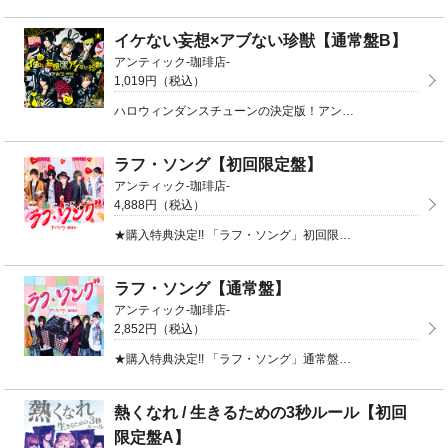
イケない妄想×アブない珍獣【通常盤B】
アンティック-珈琲店-
1,019円（税込）
ハロウィンダンスチューンの決定版！アンティック-珈琲店-史上初のコンセプトシングル、発売決定！通常盤 ...
ラフ・ソング【初回限定盤】
アンティック-珈琲店-
4,888円（税込）
★購入特典決定!! 「ラフ・ソング」初回限定盤をMusingにてご購入頂くと、ラブレター風メッセージ ...
ラフ・ソング【通常盤】
アンティック-珈琲店-
2,852円（税込）
★購入特典決定!! 「ラフ・ソング」通常盤をMusingにてご購入頂くと、ラブレター風メッセージカー ...
熱くなれ / 生きるための3秒ルール【初回
限定盤A】