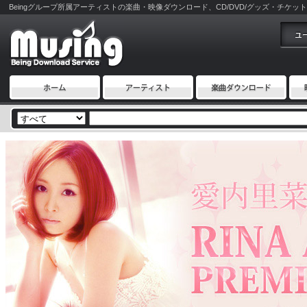
Beingグループ所属アーティストの楽曲・映像ダウンロード、CD/DVD/グッズ・チケット