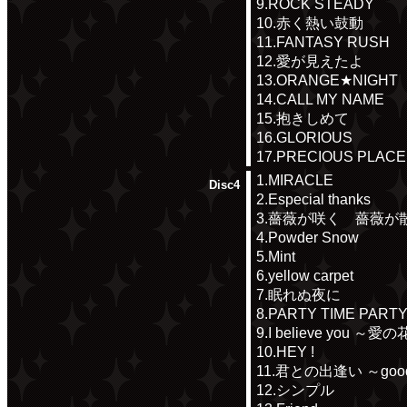
9.ROCK STEADY
10.赤く熱い鼓動
11.FANTASY RUSH
12.愛が見えたよ
13.ORANGE★NIGHT
14.CALL MY NAME
15.抱きしめて
16.GLORIOUS
17.PRECIOUS PLACE
1.MIRACLE
Disc4
2.Especial thanks
3.薔薇が咲く 薔薇が
4.Powder Snow
5.Mint
6.yellow carpet
7.眠れぬ夜に
8.PARTY TIME PART
9.I believe you ～愛
10.HEY !
11.君との出逢い ～good 
12.シンプル