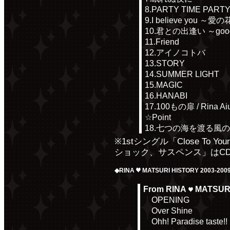
8.PARTY TIME PART
9.I believe you ～愛
10.君との出逢い ～good 
11.Friend
12.アイノコトバ
13.STORY
14.SUMMER LIGHT
15.MAGIC
16.HANABI
17.100もの扉 / Rina Aiuc
☆Point
18.七つの海を渡る風のように /
※1stシングル「Close To Y
ショック、サスペンス」はC
◆RINA
MATSURI HISTORY 2003-200
From RINA
MATSURI
OPENING
Over Shine
Ohh! Paradise taste!!