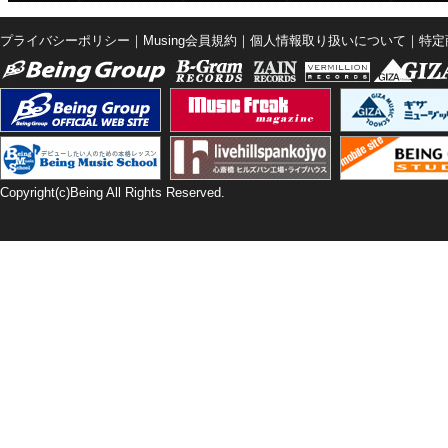
プライバシーポリシー
｜
Musing会員規約
｜
個人情報取り扱いについて
｜
特定
Copyright(c)Being All Rights Reserved.