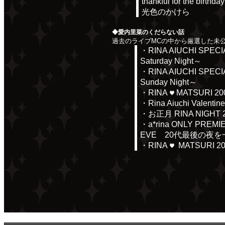
thankful for the birthday
光色のかけら
◆愛内里菜のくだらない話
過去のライブMCの中から厳選した未
・RINA AIUCHI SPECIA
Saturday Night～
・RINA AIUCHI SPECIA
Sunday Night～
・RINA
MATSURI 20
・Rina Aiuchi Valentine 
・お正月 RINA NIGHT 
・a*rina ONLY PREMI
EVE 20代最後の夜
・RINA
MATSURI 201