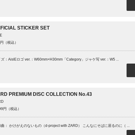
FICIAL STICKER SET
lE
0円（税込）
ズ：AislEロゴ ver.：W60mm×H30mm「Category」ジャケ写 ver.：W5 ...
RD PREMIUM DISC COLLECTION No.43
RD
799円（税込）
曲： かけがえのないもの（d-project with ZARD） こんなにそばに居るのに（ ...