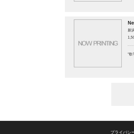
Ne
新
1,
“歌
プライバシ