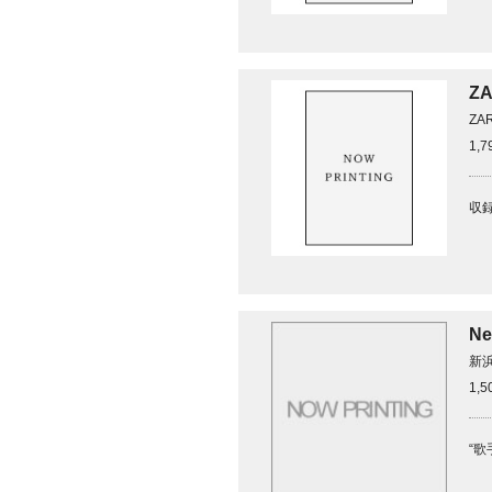
ZA
ZA
1,
収録
Ne
新
1,
“歌