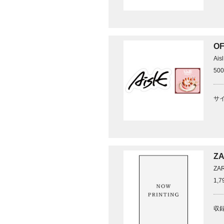
OF
Ais
50
サイ
ZA
ZA
1,
収録