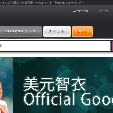
チケットなどが購入できる音楽ポータルサイト「Musing(ミュージング)」
ユーザー登録
マイページ
CD/DVD&グッズ
チケット
BGS