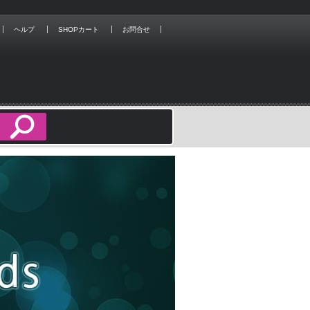
ヘルプ
SHOPカート
お問合せ