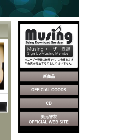
新商品
OFFICIAL GOODS
CD
美元智衣
OFFICIAL WEB SITE