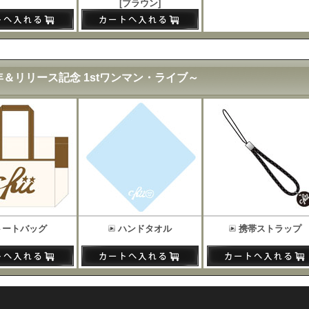
[ブラウン]
 ～3周年＆リリース記念 1stワンマン・ライブ～
トートバッグ
ハンドタオル
携帯ストラップ