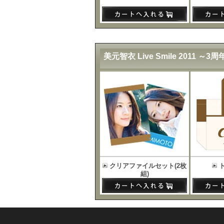
美元智衣 Live Smile 2011
クリアファイルセット(2枚
組)