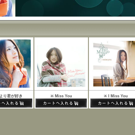
より君が好き
Miss You
I Miss You