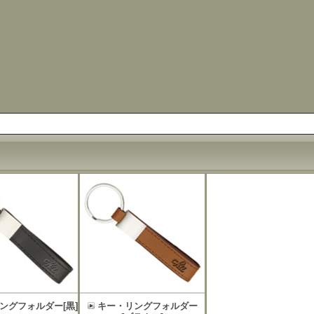
ングフォルダー[黒]
キー・リングフォルダー