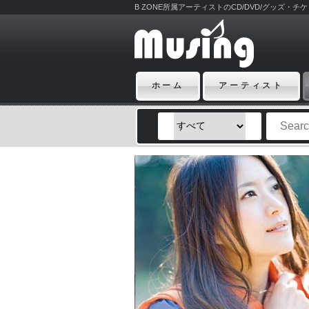
B ZONE所属アーティストのCD/DVD/グッズ・
ホーム
アーティスト