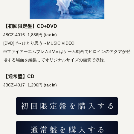
【初回限定盤】CD+DVD
JBCZ-4016│1,836円 (tax in)
[DVD] if～ひとり思う～MUSIC VIDEO
※ファイアーエムブレムif Ver.はゲーム動画でヒロインのアクアが登
場する場面を編集してオリジナルサイズの画質で収録。
【通常盤】CD
JBCZ-4017│1,296円 (tax in)