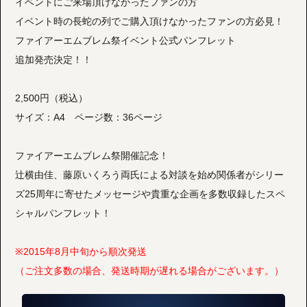
イベントにご来場頂けなかったファンの方
イベント時の長蛇の列でご購入頂けなかったファンの方必見！
ファイアーエムブレム祭イベント公式パンフレット
追加発売決定！！
2,500円（税込）
サイズ：A4 ページ数：36ページ
ファイアーエムブレム祭開催記念！
辻横由佳、藤原いくろう両氏による対談を始め関係者がシリー
ズ25周年に寄せたメッセージや貴重な企画を多数収録したスペ
シャルパンフレット！
※2015年8月中旬から順次発送
（ご注文多数の場合、発送時期が遅れる場合がございます。）