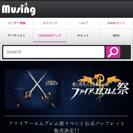
ユーザー登録
マイページ
ヘルプ
SHOPカート
アーティスト
CD/DVD&グッズ
チケット
BGS