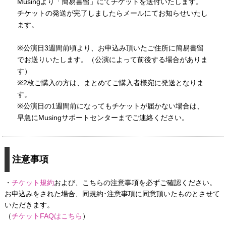
Musingより「簡易書留」にてチケットを送付いたします。
チケットの発送が完了しましたらメールにてお知らせいたし
ます。
※公演日3週間前頃より、お申込み頂いたご住所に簡易書留
でお送りいたします。（公演によって前後する場合がありま
す）
※2枚ご購入の方は、まとめてご購入者様宛に発送となりま
す。
※公演日の1週間前になってもチケットが届かない場合は、
早急にMusingサポートセンターまでご連絡ください。
注意事項
・
チケット規約
および、こちらの注意事項を必ずご確認ください。
お申込みをされた場合、同規約･注意事項に同意頂いたものとさせて
いただきます。
（
チケットFAQはこちら
）