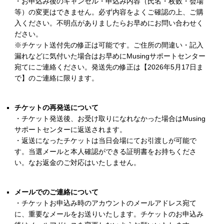
・お申込み後のキャンセル・申込み内容（氏名・枚数・会場
等）の変更はできません。必ず内容をよくご確認の上、ご購
入ください。不明点がありましたらお早めにお問い合わせく
ださい。
※チケット送付先の修正は可能です。ご住所の間違い・記入
漏れなどに気付いた場合はお早めにMusingサポートセンター
宛てにご連絡ください。発送先の修正は【2026年5月17日ま
で】のご連絡に限ります。
チケットの再発送について
・チケット発送後、お受け取りになれなかった場合はMusing
サポートセンターに返送されます。
・返送になったチケットは当日会場にてお引渡しが可能で
す。当選メールと本人確認ができる証明書をお持ちくださ
い。なお返金のご対応はいたしません。
メールでのご連絡について
・チケットお申込み時のアカウントのメールアドレス宛て
に、重要なメールをお送りいたします。チケットのお申込み