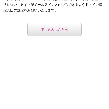
法に従い、必ず上記メールアドレスが受信できるようドメイン指
定受信の設定をお願いいたします。
申し込みはこちら
プライバシーポリシー
｜
Musing会員規約
｜
個人情報取り扱いに
ついて
｜
特定商取引に基づく表示