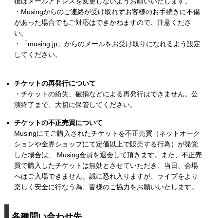
後はメールアドレスを変更しないようお願いいたします。
・Musingからのご連絡が受け取れずお客様のお手続きに不備
があった場合でもご対応はできかねますので、注意くださ
い。
・「musing.jp」からのメールをお受け取りになれるよう設定
してください。
チケットの再発行について
・チケットの紛失、破損などによる再発行はできません。公
演終了まで、大切に保管してください。
チケットの不正売買について
Musingにてご購入されたチケットを不正売買（ネットオーク
ションや金券ショップにて定価以上で販売する行為）が発覚
した場合は、 Musing会員を退会して頂きます。また、不正売
買で購入したチケットは無効とさせていただき、当日、会場
へはご入場できません。誠に恐れ入りますが、ライブをより
楽しく安全に行なう為、皆様のご協力をお願いいたします。
各種問い合わせ先