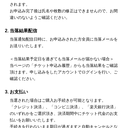
されます。
お申込み完了後は氏名や枚数の修正はできませんので、お間
違いのないようご確認ください。
当落結果配信
当落通知配信日時に、お申込みされた方全員に当落メールを
お送りいたします。
＜当落結果予定日を過ぎても当落メールが届かない場合＞
当ページの「チケット申込み履歴」からも当落結果をご確認
頂けます。申し込みをしたアカウントでログインを行い、ご
確認ください。
お支払い
当選された場合はご購入お手続きが可能となります。
「クレジット決済」、「コンビニ決済」、「楽天銀行決済」
のいずれかをご選択頂き、決済期間中にチケット代金のお支
払いをお願いいたします。
手続きを行わないまま期日が過ぎますと自動キャンセルとな