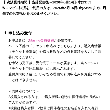
【 決済受付期間 】当落配信後～2026年5月14日(木)23:59
※コンビニ決済をご利用の方は、2026年5月15日(金)23:59までに店
舗でのお支払いをお済ませください。
申し込み受付
お申込みには
Musing会員登録
が必要です。
ページ下部の「チケット申込みはこちら」より、購入者情報
（チケット発送先）や購入枚数などの必要事項を入力して応
募してください。
お申込み完了後、受付完了メールが届きます。当ページの
「チケット申込み履歴」にも表示されます。
受付期間終了後は、いかなる理由でもお申込みをお受けする
ことはできません。
＜同伴者について＞
2枚購入される方は、ご購入者様のほかに同伴者様の氏名の
ご入力が必須です。
1枚目は購入者様、2枚目は同伴者様のお名前を入れて発行