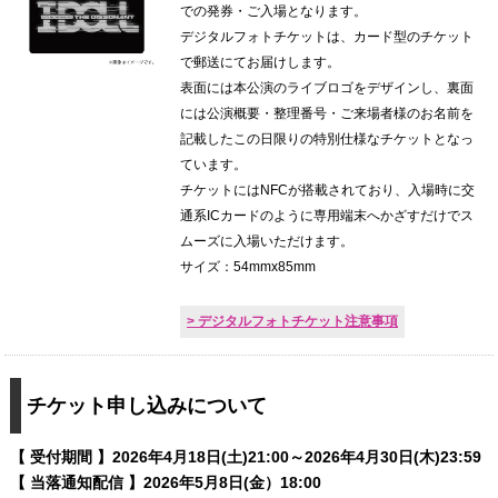
での発券・ご入場となります。
デジタルフォトチケットは、カード型のチケット
で郵送にてお届けします。
表面には本公演のライブロゴをデザインし、裏面
には公演概要・整理番号・ご来場者様のお名前を
記載したこの日限りの特別仕様なチケットとなっ
ています。
チケットにはNFCが搭載されており、入場時に交
通系ICカードのように専用端末へかざすだけでス
ムーズに入場いただけます。
サイズ：54mmx85mm
> デジタルフォトチケット注意事項
チケット申し込みについて
【 受付期間 】2026年4月18日(土)21:00～2026年4月30日(木)23:59
【 当落通知配信 】2026年5月8日(金）18:00