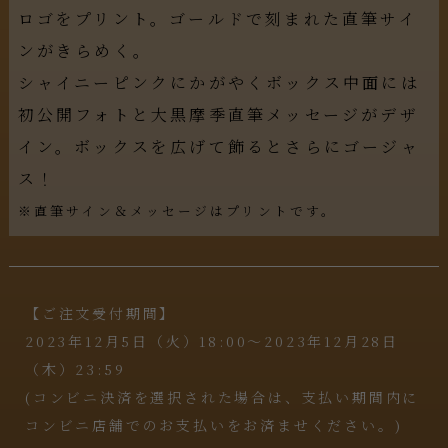
ロゴをプリント。ゴールドで刻まれた直筆サイ
ンがきらめく。
シャイニーピンクにかがやくボックス中面には
初公開フォトと大黒摩季直筆メッセージがデザ
イン。ボックスを広げて飾るとさらにゴージャ
ス！
※直筆サイン＆メッセージはプリントです。
【ご注文受付期間】
2023年12月5日（火）18:00～2023年12月28日
（木）23:59
(コンビニ決済を選択された場合は、支払い期間内に
コンビニ店舗でのお支払いをお済ませください。)