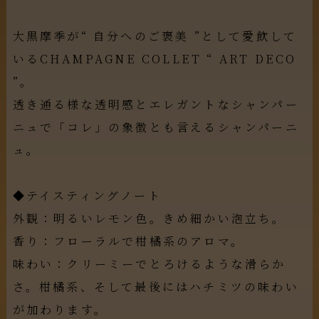
大黒摩季が“ 自分へのご褒美 ”として愛飲して
いるCHAMPAGNE COLLET “ ART DECO
”。
透き通る様な透明感とエレガントなシャンパー
ニュで「コレ」の象徴とも言えるシャンパーニ
ュ。
◆テイスティングノート
外観：明るいレモン色。きめ細かい泡立ち。
香り：フローラルで柑橘系のアロマ。
味わい：クリーミーでとろけるような滑らか
さ。柑橘系、そして最後にはハチミツの味わい
が加わります。