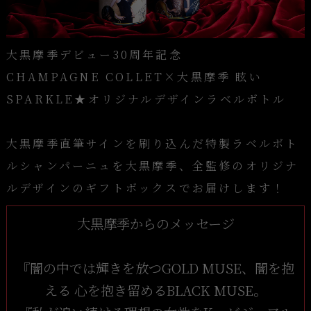
大黒摩季デビュー30周年記念
CHAMPAGNE COLLET×大黒摩季 眩い
SPARKLE★オリジナルデザインラベルボトル
大黒摩季直筆サインを刷り込んだ特製ラベルボト
ルシャンパーニュを大黒摩季、全監修のオリジナ
ルデザインのギフトボックスでお届けします！
大黒摩季からのメッセージ
『闇の中では輝きを放つGOLD MUSE、闇を抱
える 心を抱き留めるBLACK MUSE。