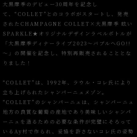
大黒摩季のデビュー30周年を記念し
て、“COLLET”とのコラボがスタートし、発売
されたCHAMPAGNE COLLET×大黒摩季 眩い
SPARKLE★オリジナルデザインラベルボトルが
「大黒摩季ディナーライブ2023～バブルへGO!!
～」の開催を記念し、特別再販売されることとな
りました！
“COLLET”は、1992年、ラウル・コレ氏により
立ち上げられたシャンパーニュメゾン。
“COLLET”のシャンパーニュは、シャンパーニュ
地方の良質な葡萄の産地であり美味しいシャンパ
ーニュを造るための必要な条件が完璧にそろって
いるAy村で作られ、妥協を許さないコレ氏の姿勢