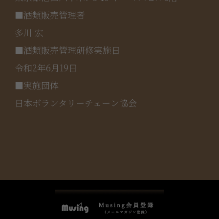
■酒類販売管理者
多川 宏
■酒類販売管理研修実施日
令和2年6月19日
■実施団体
日本ボランタリーチェーン協会