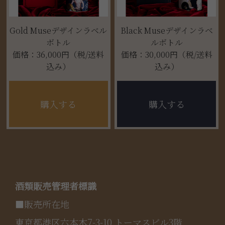
Gold Museデザインラベル
Black Museデザインラベ
ボトル
ルボトル
価格：36,000円（税/送料
価格：30,000円（税/送料
込み）
込み）
購入する
購入する
酒類販売管理者標識
■販売所在地
東京都港区六本木7-3-10 トーマスビル3階