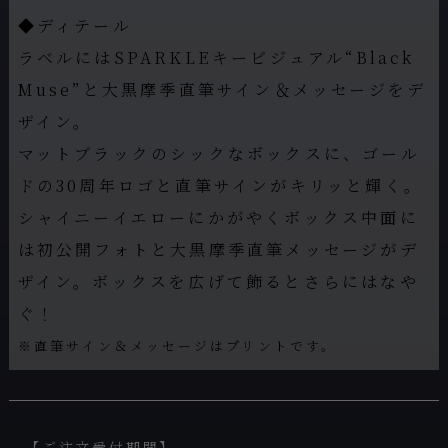
◆ディテール
ラベルにはSPARKLEキービジュアル“Black
Muse”と大黒摩季直筆サイン＆メッセージをデ
ザイン。
マットブラックのシックなボックスに、ゴール
ドの30周年ロゴと直筆サインがキリッと輝く。
シャイニーイエローにかがやくボックス中面に
は初公開フォトと大黒摩季直筆メッセージがデ
ザイン。ボックスを広げて飾るとさらにはなや
ぐ！
※直筆サイン＆メッセージはプリントです。
【ご注文受付期間】