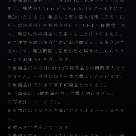
用し、株式会社Traders Marketがクール便にて
発送いたします。発送に必要な個人情報（氏名・住
所・電話番号）を株式会社B ZONEより提供致しま
す。発送以外の用途に使用することはありません。
※ご注文多数の場合発送にお時間がかかる場合がご
ざいます。発送時期に変更が出る場合はこちらのペ
ージでお知らせを致します。
※当商品以外のMusing取扱商品との同時購入はで
きません。一会計につき一本ご購入いただけます。
※当商品は代引き決済不可商品となります。
※当商品は20歳未満の方はご購入頂けません。
※写真はイメージです。
※実物にはボックス内部にアクリルカバーがつきま
す。
※数量限定生産となります。
※予想を超えるご注文をいただいた場合、ご注文受