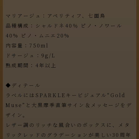
マリアージュ：アペリティフ、七面鳥
品種構成：シャルドネ40％ ピノ・ノワール
40% ピノ・ムニエ20%
内容量：750ml
ドサージュ：9g/L
熟成期間：4年以上
◆ディテール
ラベルにはSPARKLEキービジュアル“Gold
Muse”と大黒摩季直筆サイン＆メッセージをデ
ザイン。
レザー調のリッチな風合いのボックスに、メタ
リックレッドのグラデーションが美しい30周年