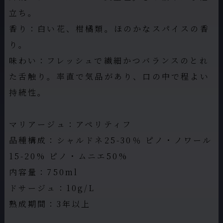
立ち。
香り：白い花、柑橘類。ほのかなスパイスの香
り。
味わい：フレッシュで繊細かつバランスのとれ
た舌触り。率直で気品があり、口の中で程よい
持続性。
マリアージュ：アペリティフ
品種構成：シャルドネ25-30％ ピノ・ノワール
15-20% ピノ・ムニエ50%
内容量：750ml
ドサージュ：10g/L
熟成期間：3年以上